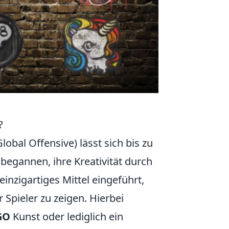
?
lobal Offensive) lässt sich bis zu
 begannen, ihre Kreativität durch
inzigartiges Mittel eingeführt,
Spieler zu zeigen. Hierbei
GO
Kunst oder lediglich ein