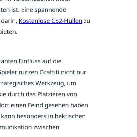
en ist. Eine spannende
 darin,
Kostenlose CS2-Hüllen
zu
ieten.
kanten Einfluss auf die
 Spieler nutzen Graffiti nicht nur
 strategisches Werkzeug, um
ie durch das Platzieren von
 dort einen Feind gesehen haben
s kann besonders in hektischen
mmunikation zwischen