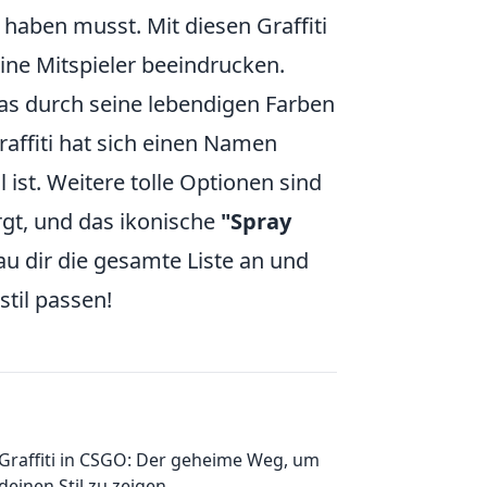
haben musst. Mit diesen Graffiti
eine Mitspieler beeindrucken.
das durch seine lebendigen Farben
affiti hat sich einen Namen
 ist. Weitere tolle Optionen sind
rgt, und das ikonische
"Spray
au dir die gesamte Liste an und
til passen!
Graffiti in CSGO: Der geheime Weg, um
deinen Stil zu zeigen