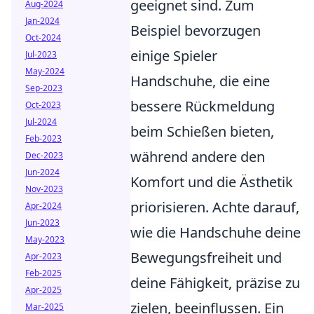
geeignet sind. Zum
Aug-2024
Jan-2024
Beispiel bevorzugen
Oct-2024
einige Spieler
Jul-2023
May-2024
Handschuhe, die eine
Sep-2023
bessere Rückmeldung
Oct-2023
Jul-2024
beim Schießen bieten,
Feb-2023
während andere den
Dec-2023
Jun-2024
Komfort und die Ästhetik
Nov-2023
priorisieren. Achte darauf,
Apr-2024
Jun-2023
wie die Handschuhe deine
May-2023
Bewegungsfreiheit und
Apr-2023
Feb-2025
deine Fähigkeit, präzise zu
Apr-2025
zielen, beeinflussen. Ein
Mar-2025