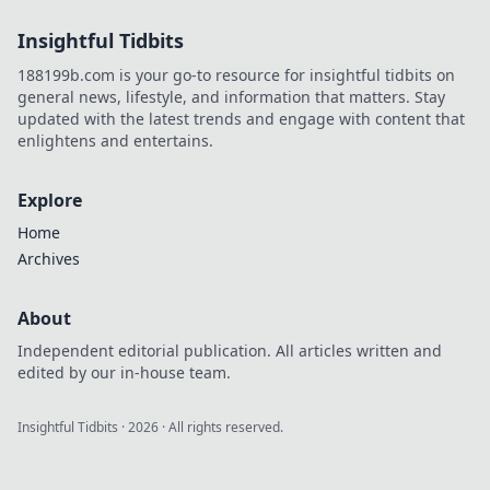
Level heben! Für echte
Insightful Tidbits
Profis, die gewinnen
wollen!
188199b.com is your go-to resource for insightful tidbits on
general news, lifestyle, and information that matters. Stay
updated with the latest trends and engage with content that
enlightens and entertains.
Explore
Home
Archives
About
Independent editorial publication. All articles written and
edited by our in-house team.
Insightful Tidbits
·
2026
· All rights reserved.