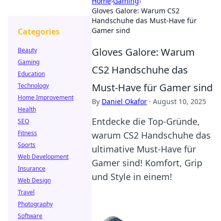
Home
›
Gaming
›
Gloves Galore: Warum CS2
Handschuhe das Must-Have für
Gamer sind
Categories
Gloves Galore: Warum
Beauty
Gaming
CS2 Handschuhe das
Education
Must-Have für Gamer sind
Technology
Home Improvement
By
Daniel Okafor
·
August 10, 2025
Health
Entdecke die Top-Gründe,
SEO
Fitness
warum CS2 Handschuhe das
Sports
ultimative Must-Have für
Web Development
Gamer sind! Komfort, Grip
Insurance
und Style in einem!
Web Design
Travel
Photography
Software