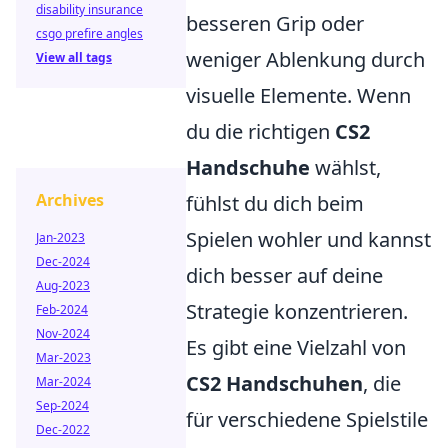
disability insurance
besseren Grip oder
csgo prefire angles
weniger Ablenkung durch
View all tags
visuelle Elemente. Wenn
du die richtigen
CS2
Handschuhe
wählst,
Archives
fühlst du dich beim
Spielen wohler und kannst
Jan-2023
Dec-2024
dich besser auf deine
Aug-2023
Strategie konzentrieren.
Feb-2024
Nov-2024
Es gibt eine Vielzahl von
Mar-2023
CS2 Handschuhen
, die
Mar-2024
Sep-2024
für verschiedene Spielstile
Dec-2022