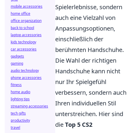
Spielerlebnisse, sondern
mobile accessories
home office
auch eine Vielzahl von
office organization
Anpassungsoptionen,
back to school
laptop accessories
einschließlich der
kids technology
berühmten Handschuhe.
car accessories
gadgets
Die Wahl der richtigen
gaming
Handschuhe kann nicht
audio technology
phone accessories
nur Ihr Spielgefühl
fitness
verbessern, sondern auch
home audio
lighting tips
Ihren individuellen Stil
streaming accessories
unterstreichen. Hier sind
tech gifts
productivity
die
Top 5 CS2
travel