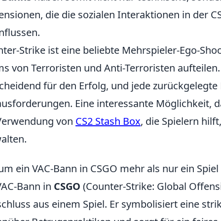
nsionen, die die sozialen Interaktionen in der
nflussen.
ter-Strike ist eine beliebte Mehrspieler-Ego-Shoot
s von Terroristen und Anti-Terroristen aufteilen.
cheidend für den Erfolg, und jede zurückgelegte
usforderungen. Eine interessante Möglichkeit, da
 Verwendung von
CS2 Stash Box
, die Spielern hil
alten.
m ein VAC-Bann in CSGO mehr als nur ein Spiel 
VAC-Bann in
CSGO
(Counter-Strike: Global Offensi
chluss aus einem Spiel. Er symbolisiert eine stri