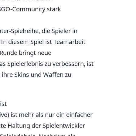
 CSGO-Community stark
er-Spielreihe, die Spieler in
 In diesem Spiel ist Teamarbeit
 Runde bringt neue
s Spielerlebnis zu verbessern, ist
ft, ihre Skins und Waffen zu
ist
ve) ist mehr als nur ein einfacher
kte Haltung der Spielentwickler