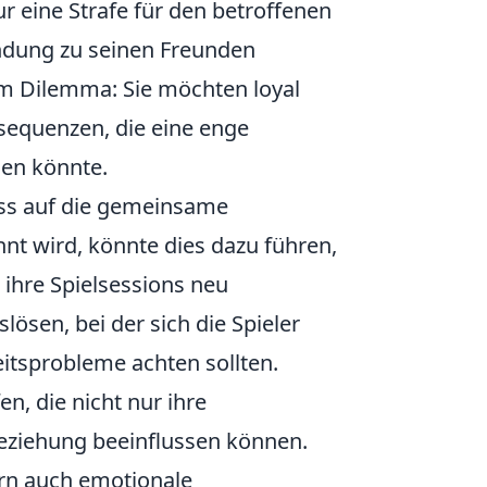
ur eine Strafe für den betroffenen
indung zu seinen Freunden
em Dilemma: Sie möchten loyal
sequenzen, die eine enge
gen könnte.
uss auf die gemeinsame
nt wird, könnte dies dazu führen,
ihre Spielsessions neu
ösen, bei der sich die Spieler
eitsprobleme achten sollten.
n, die nicht nur ihre
eziehung beeinflussen können.
rn auch emotionale