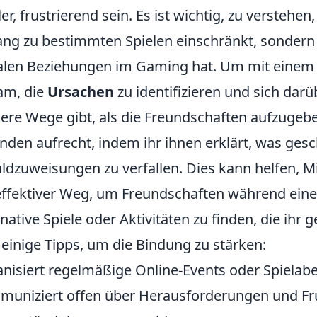
ler, frustrierend sein. Es ist wichtig, zu verstehe
ng zu bestimmten Spielen einschränkt, sondern
alen Beziehungen im Gaming hat. Um mit einem
am, die
Ursachen
zu identifizieren und sich darü
ere Wege gibt, als die Freundschaften aufzugebe
nden aufrecht, indem ihr ihnen erklärt, was gesc
ldzuweisungen zu verfallen. Dies kann helfen, M
effektiver Weg, um Freundschaften während eine
rnative Spiele oder Aktivitäten zu finden, die ih
 einige Tipps, um die Bindung zu stärken:
nisiert regelmäßige Online-Events oder Spielabe
uniziert offen über Herausforderungen und Fr