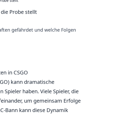
obe stellt
ie Probe stellt
aften gefährdet und welche Folgen
ten in CSGO
CSGO) kann dramatische
Spieler haben. Viele Spieler, die
aufeinander, um gemeinsam Erfolge
VAC-Bann kann diese Dynamik