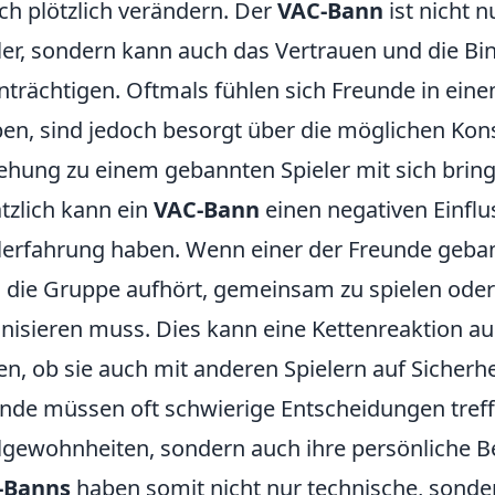
ch plötzlich verändern. Der
VAC-Bann
ist nicht n
ler, sondern kann auch das Vertrauen und die B
nträchtigen. Oftmals fühlen sich Freunde in ein
ben, sind jedoch besorgt über die möglichen Kon
ehung zu einem gebannten Spieler mit sich brin
tzlich kann ein
VAC-Bann
einen negativen Einfl
lerfahrung haben. Wenn einer der Freunde geban
 die Gruppe aufhört, gemeinsam zu spielen oder 
nisieren muss. Dies kann eine Kettenreaktion ausl
en, ob sie auch mit anderen Spielern auf Sicherh
nde müssen oft schwierige Entscheidungen treffe
lgewohnheiten, sondern auch ihre persönliche B
-Banns
haben somit nicht nur technische, sonde