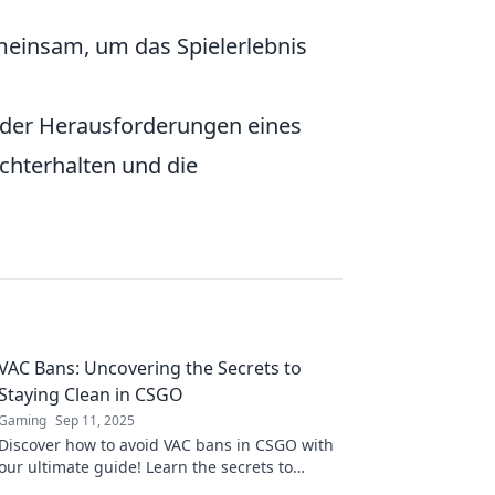
einsam, um das Spielerlebnis
z der Herausforderungen eines
chterhalten und die
VAC Bans: Uncovering the Secrets to
Staying Clean in CSGO
Gaming
Sep 11, 2025
Discover how to avoid VAC bans in CSGO with
our ultimate guide! Learn the secrets to
staying clean and keep your game intact.