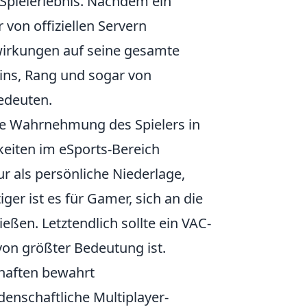
 Spielerlebnis. Nachdem ein
 von offiziellen Servern
wirkungen auf seine gesamte
kins, Rang und sogar von
edeuten.
e Wahrnehmung des Spielers in
eiten im eSports-Bereich
ur als persönliche Niederlage,
er ist es für Gamer, sich an die
eßen. Letztendlich sollte ein VAC-
 von größter Bedeutung ist.
haften bewahrt
denschaftliche Multiplayer-