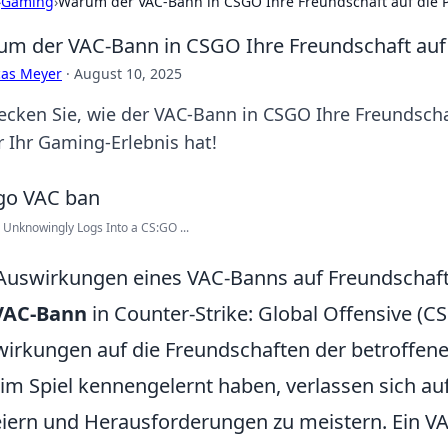
›
Gaming
›
Warum der VAC-Bann in CSGO Ihre Freundschaft auf die Pr
m der VAC-Bann in CSGO Ihre Freundschaft auf d
cas Meyer
·
August 10, 2025
ecken Sie, wie der VAC-Bann in CSGO Ihre Freundsch
r Ihr Gaming-Erlebnis hat!
Unknowingly Logs Into a CS:GO ...
Auswirkungen eines VAC-Banns auf Freundschaf
VAC-Bann
in Counter-Strike: Global Offensive (
irkungen auf die Freundschaften der betroffenen 
 im Spiel kennengelernt haben, verlassen sich 
eiern und Herausforderungen zu meistern. Ein 