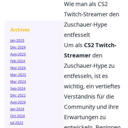
Wie man als CS2
Twitch-Streamer den
Zuschauer-Hype
Archives
entfesselt
Jan-2023
Um als
CS2 Twitch-
Dec-2024
Streamer
den
Aug-2023
Feb-2024
Zuschauer-Hype zu
Nov-2024
entfesseln, ist es
Mar-2023
Mar-2024
wichtig, ein vertieftes
Sep-2024
Verständnis für die
Dec-2022
Aug-2024
Community und ihre
Jan-2024
Erwartungen zu
Oct-2024
Jul-2023
entwickeln. Beginnen