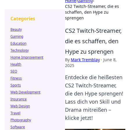
Home
›
Gaming
›
CS2 Twitch-Streamer, die es
schaffen, den Hype zu
sprengen
Categories
CS2 Twitch-Streamer,
Beauty
Gaming
die es schaffen, den
Education
Hype zu sprengen
Technology
Home Improvement
By
Mark Tremblay
·
June 8,
Health
2025
SEO
Entdecke die heißesten
Fitness
CS2 Twitch-Streamer,
Sports
Web Development
die den Hype sprengen!
Insurance
Lass dich von Skill und
Web Design
Drama mitreißen –
Travel
klicke jetzt!
Photography
Software