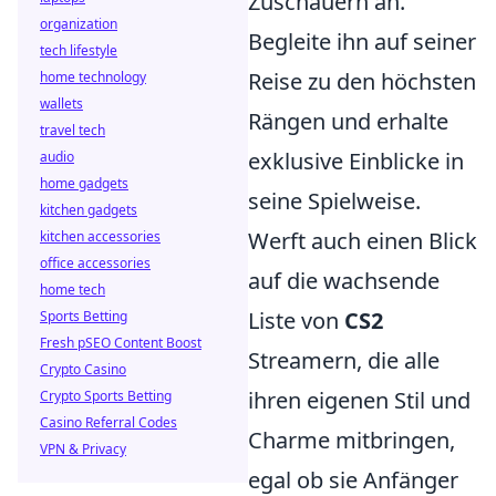
Zuschauern an.
organization
Begleite ihn auf seiner
tech lifestyle
Reise zu den höchsten
home technology
wallets
Rängen und erhalte
travel tech
exklusive Einblicke in
audio
home gadgets
seine Spielweise.
kitchen gadgets
Werft auch einen Blick
kitchen accessories
office accessories
auf die wachsende
home tech
Liste von
CS2
Sports Betting
Fresh pSEO Content Boost
Streamern, die alle
Crypto Casino
ihren eigenen Stil und
Crypto Sports Betting
Casino Referral Codes
Charme mitbringen,
VPN & Privacy
egal ob sie Anfänger