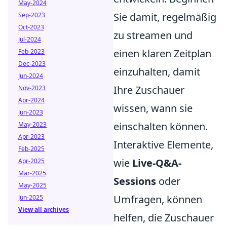
May-2024
Sie damit, regelmäßig
Sep-2023
Oct-2023
zu streamen und
Jul-2024
einen klaren Zeitplan
Feb-2023
Dec-2023
einzuhalten, damit
Jun-2024
Ihre Zuschauer
Nov-2023
Apr-2024
wissen, wann sie
Jun-2023
einschalten können.
May-2023
Apr-2023
Interaktive Elemente,
Feb-2025
wie
Live-Q&A-
Apr-2025
Mar-2025
Sessions
oder
May-2025
Umfragen, können
Jun-2025
View all archives
helfen, die Zuschauer