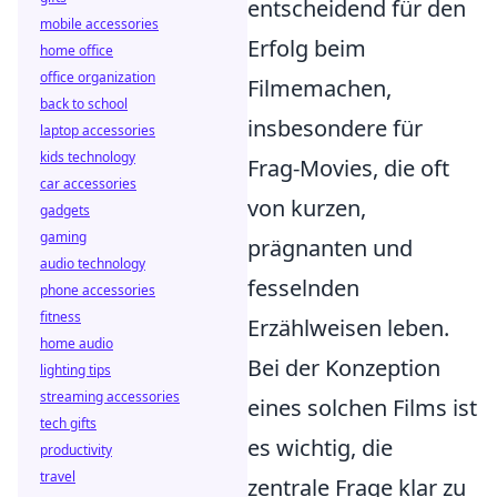
entscheidend für den
mobile accessories
Erfolg beim
home office
office organization
Filmemachen,
back to school
insbesondere für
laptop accessories
kids technology
Frag-Movies, die oft
car accessories
von kurzen,
gadgets
gaming
prägnanten und
audio technology
fesselnden
phone accessories
fitness
Erzählweisen leben.
home audio
Bei der Konzeption
lighting tips
streaming accessories
eines solchen Films ist
tech gifts
es wichtig, die
productivity
travel
zentrale Frage klar zu