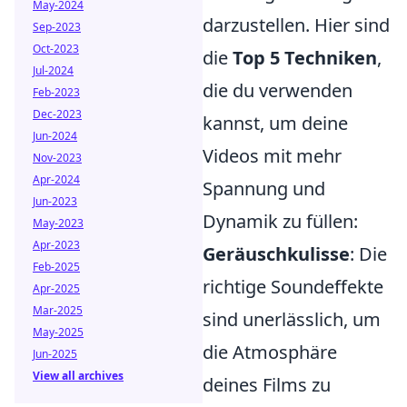
May-2024
darzustellen. Hier sind
Sep-2023
Oct-2023
die
Top 5 Techniken
,
Jul-2024
die du verwenden
Feb-2023
Dec-2023
kannst, um deine
Jun-2024
Videos mit mehr
Nov-2023
Apr-2024
Spannung und
Jun-2023
Dynamik zu füllen:
May-2023
Apr-2023
Geräuschkulisse
: Die
Feb-2025
richtige Soundeffekte
Apr-2025
Mar-2025
sind unerlässlich, um
May-2025
die Atmosphäre
Jun-2025
View all archives
deines Films zu