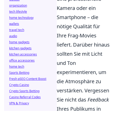
organization
Kamera oder ein
tech lifestyle
Smartphone – die
home technology
wallets
nötige Qualität für
travel tech
Ihre Frag-Movies
audio
home gadgets
liefert. Darüber hinaus
kitchen gadgets
sollten Sie mit Licht
kitchen accessories
office accessories
und Ton
home tech
experimentieren, um
Sports Betting
Fresh pSEO Content Boost
die Atmosphäre zu
Crypto Casino
verstärken. Vergessen
Crypto Sports Betting
Casino Referral Codes
Sie nicht das
Feedback
VPN & Privacy
Ihres Publikums in