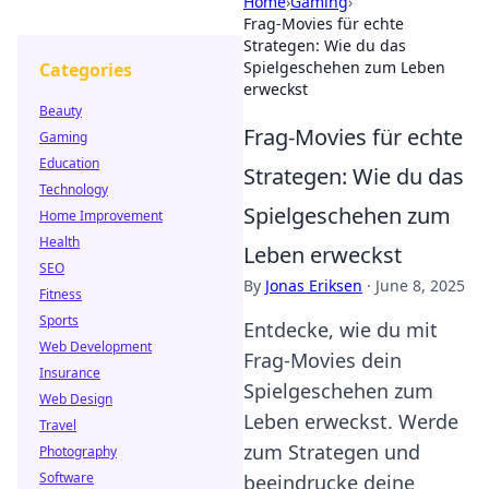
Home
›
Gaming
›
Frag-Movies für echte
Strategen: Wie du das
Spielgeschehen zum Leben
Categories
erweckst
Beauty
Frag-Movies für echte
Gaming
Education
Strategen: Wie du das
Technology
Spielgeschehen zum
Home Improvement
Health
Leben erweckst
SEO
By
Jonas Eriksen
·
June 8, 2025
Fitness
Sports
Entdecke, wie du mit
Web Development
Frag-Movies dein
Insurance
Spielgeschehen zum
Web Design
Leben erweckst. Werde
Travel
zum Strategen und
Photography
Software
beeindrucke deine