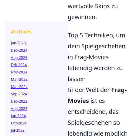
wertvolle Skins zu
gewinnen.
Archives
Top 5 Techniken, um
Jan-2023
dein Spielgeschehen
Dec-2024
in Frag-Movies
Aug-2023
Feb-2024
lebendig werden zu
Nov-2024
lassen
Mar-2023
Mar-2024
In der Welt der
Frag-
Sep-2024
Movies
ist es
Dec-2022
Aug-2024
entscheidend, das
Jan-2024
Spielgeschehen so
Oct-2024
Jul-2023
lebendig wie möglich