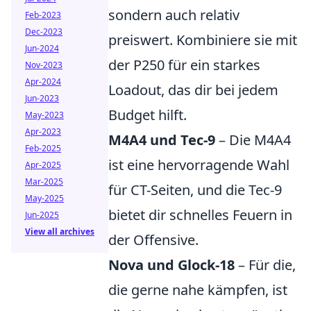
sondern auch relativ
Feb-2023
Dec-2023
preiswert. Kombiniere sie mit
Jun-2024
der P250 für ein starkes
Nov-2023
Apr-2024
Loadout, das dir bei jedem
Jun-2023
Budget hilft.
May-2023
Apr-2023
M4A4 und Tec-9
– Die M4A4
Feb-2025
ist eine hervorragende Wahl
Apr-2025
Mar-2025
für CT-Seiten, und die Tec-9
May-2025
bietet dir schnelles Feuern in
Jun-2025
View all archives
der Offensive.
Nova und Glock-18
– Für die,
die gerne nahe kämpfen, ist