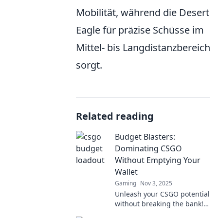
Mobilität, während die Desert
Eagle für präzise Schüsse im
Mittel- bis Langdistanzbereich
sorgt.
Related reading
Budget Blasters:
Dominating CSGO
Without Emptying Your
Wallet
Gaming
Nov 3, 2025
Unleash your CSGO potential
without breaking the bank!
Discover budget strategies