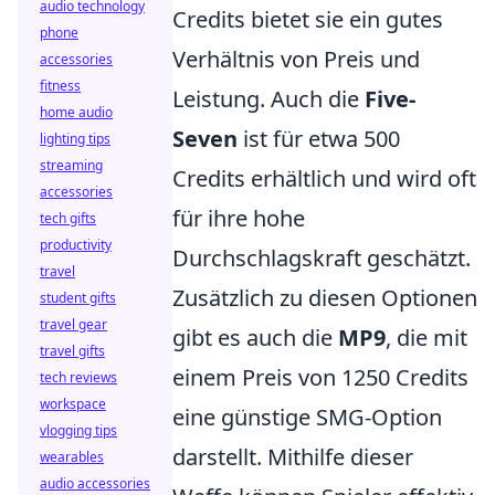
audio technology
Credits bietet sie ein gutes
phone
Verhältnis von Preis und
accessories
fitness
Leistung. Auch die
Five-
home audio
Seven
ist für etwa 500
lighting tips
streaming
Credits erhältlich und wird oft
accessories
für ihre hohe
tech gifts
productivity
Durchschlagskraft geschätzt.
travel
Zusätzlich zu diesen Optionen
student gifts
travel gear
gibt es auch die
MP9
, die mit
travel gifts
einem Preis von 1250 Credits
tech reviews
workspace
eine günstige SMG-Option
vlogging tips
darstellt. Mithilfe dieser
wearables
audio accessories