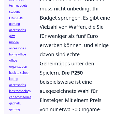
tech gadgets
muss nicht unbedingt Ihr
student
Budget sprengen. Es gibt eine
resources
gaming
Vielzahl von Waffen, die Sie
accessories
für weniger als fünf Euro
gifts
mobile
erwerben können, und einige
accessories
davon sind echte
home office
office
Geheimtipps unter den
organization
Spielern.
Die P250
back to school
laptop
beispielsweise ist eine
accessories
ausgezeichnete Wahl für
kids technology
car accessories
Einsteiger. Mit einem Preis
gadgets
von nur etwa 300 Ingame-
gaming