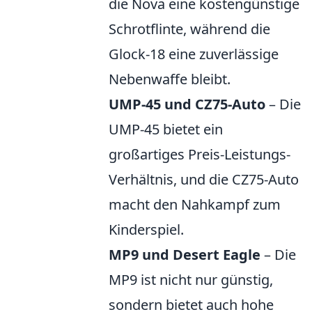
die Nova eine kostengünstige
Schrotflinte, während die
Glock-18 eine zuverlässige
Nebenwaffe bleibt.
UMP-45 und CZ75-Auto
– Die
UMP-45 bietet ein
großartiges Preis-Leistungs-
Verhältnis, und die CZ75-Auto
macht den Nahkampf zum
Kinderspiel.
MP9 und Desert Eagle
– Die
MP9 ist nicht nur günstig,
sondern bietet auch hohe