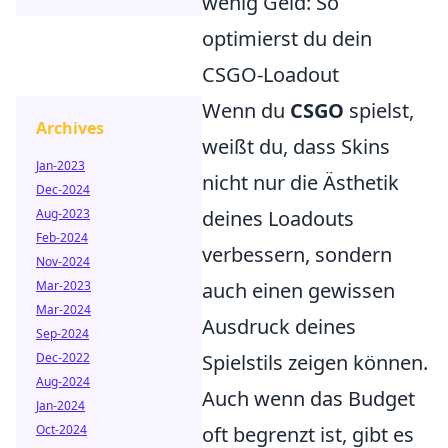
wenig Geld: So
optimierst du dein
CSGO-Loadout
Wenn du
CSGO
spielst,
Archives
weißt du, dass Skins
Jan-2023
nicht nur die Ästhetik
Dec-2024
Aug-2023
deines Loadouts
Feb-2024
verbessern, sondern
Nov-2024
Mar-2023
auch einen gewissen
Mar-2024
Ausdruck deines
Sep-2024
Dec-2022
Spielstils zeigen können.
Aug-2024
Auch wenn das Budget
Jan-2024
Oct-2024
oft begrenzt ist, gibt es