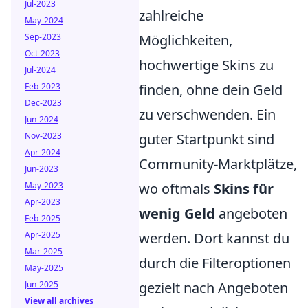
Jul-2023
zahlreiche
May-2024
Sep-2023
Möglichkeiten,
Oct-2023
hochwertige Skins zu
Jul-2024
Feb-2023
finden, ohne dein Geld
Dec-2023
zu verschwenden. Ein
Jun-2024
Nov-2023
guter Startpunkt sind
Apr-2024
Community-Marktplätze,
Jun-2023
May-2023
wo oftmals
Skins für
Apr-2023
wenig Geld
angeboten
Feb-2025
Apr-2025
werden. Dort kannst du
Mar-2025
durch die Filteroptionen
May-2025
Jun-2025
gezielt nach Angeboten
View all archives