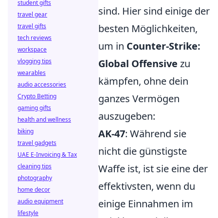
student gifts
sind. Hier sind einige der
travel gear
travel gifts
besten Möglichkeiten,
tech reviews
um in
Counter-Strike:
workspace
vlogging tips
Global Offensive
zu
wearables
kämpfen, ohne dein
audio accessories
Crypto Betting
ganzes Vermögen
gaming gifts
auszugeben:
health and wellness
biking
AK-47
: Während sie
travel gadgets
nicht die günstigste
UAE E-Invoicing & Tax
cleaning tips
Waffe ist, ist sie eine der
photography
effektivsten, wenn du
home decor
audio equipment
einige Einnahmen im
lifestyle