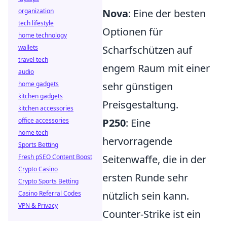
organization
Nova
: Eine der besten
tech lifestyle
Optionen für
home technology
wallets
Scharfschützen auf
travel tech
engem Raum mit einer
audio
home gadgets
sehr günstigen
kitchen gadgets
Preisgestaltung.
kitchen accessories
office accessories
P250
: Eine
home tech
hervorragende
Sports Betting
Fresh pSEO Content Boost
Seitenwaffe, die in der
Crypto Casino
ersten Runde sehr
Crypto Sports Betting
Casino Referral Codes
nützlich sein kann.
VPN & Privacy
Counter-Strike ist ein